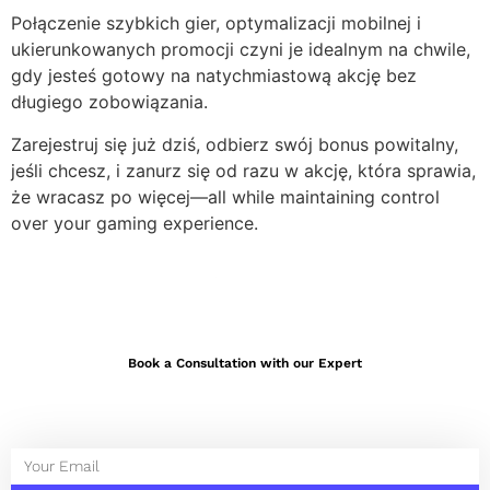
Połączenie szybkich gier, optymalizacji mobilnej i
ukierunkowanych promocji czyni je idealnym na chwile,
gdy jesteś gotowy na natychmiastową akcję bez
długiego zobowiązania.
Zarejestruj się już dziś, odbierz swój bonus powitalny,
jeśli chcesz, i zanurz się od razu w akcję, która sprawia,
że wracasz po więcej—all while maintaining control
over your gaming experience.
Book a Consultation with our Expert