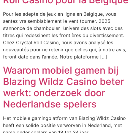
Pour les adepte de jeux en ligne en Belgique, vous
sentez vraisemblablement le vent tourner. 2025
s’annonce de chambouler l’univers des slots avec des
titres qui redessinent les frontières du divertissement.
Chez Crystal Roll Casino, nous avons analysé les
nouveautés pour ne retenir que celles qui, à notre avis,
feront date dans l’année. Notre plateforme […]
Waarom mobiel gamen bij
Blazing Wildz Casino beter
werkt: onderzoek door
Nederlandse spelers
Het mobiele gamingplatform van Blazing Wildz Casino
heeft een solide positie verworven in Nederland, met
name onder spelers van 18 tot 34 jaar