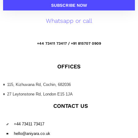
SUBSCRIBE NOW
Whatsapp or call
+44 73411 73417 / +91 815707 0909
OFFICES
115, Kizhuvana Rd, Cochin, 682036
27 Leytonstone Rd, London E15 1JA
CONTACT US
+44 73411 73417
hello@aniyara.co.uk