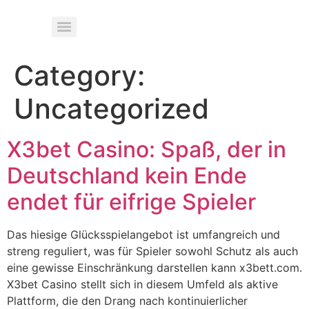
Category:
Uncategorized
X3bet Casino: Spaß, der in
Deutschland kein Ende
endet für eifrige Spieler
Das hiesige Glücksspielangebot ist umfangreich und
streng reguliert, was für Spieler sowohl Schutz als auch
eine gewisse Einschränkung darstellen kann x3bett.com.
X3bet Casino stellt sich in diesem Umfeld als aktive
Plattform, die den Drang nach kontinuierlicher