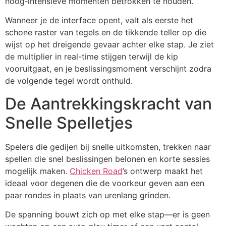
hoog‑intensieve momenten betrokken te houden.
Wanneer je de interface opent, valt als eerste het
schone raster van tegels en de tikkende teller op die
wijst op het dreigende gevaar achter elke stap. Je ziet
de multiplier in real-time stijgen terwijl de kip
vooruitgaat, en je beslissingsmoment verschijnt zodra
de volgende tegel wordt onthuld.
De Aantrekkingskracht van
Snelle Spelletjes
Spelers die gedijen bij snelle uitkomsten, trekken naar
spellen die snel beslissingen belonen en korte sessies
mogelijk maken.
Chicken Road
’s ontwerp maakt het
ideaal voor degenen die de voorkeur geven aan een
paar rondes in plaats van urenlang grinden.
De spanning bouwt zich op met elke stap—er is geen