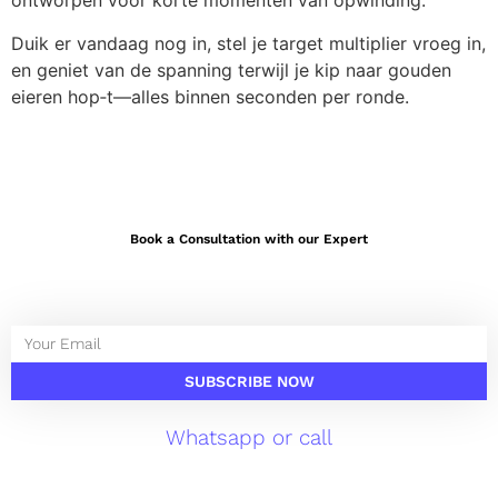
ontworpen voor korte momenten van opwinding.
Duik er vandaag nog in, stel je target multiplier vroeg in,
en geniet van de spanning terwijl je kip naar gouden
eieren hop‑t—alles binnen seconden per ronde.
Book a Consultation with our Expert
SUBSCRIBE NOW
Whatsapp or call