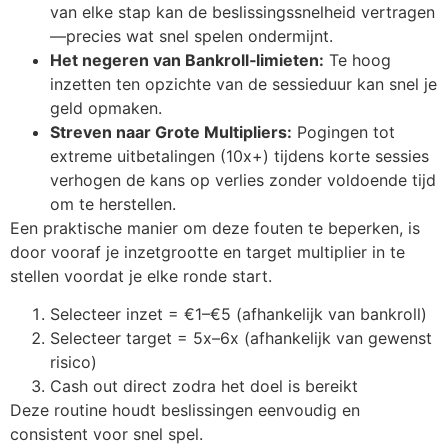
van elke stap kan de beslissingssnelheid vertragen
—precies wat snel spelen ondermijnt.
Het negeren van Bankroll‑limieten:
Te hoog
inzetten ten opzichte van de sessieduur kan snel je
geld opmaken.
Streven naar Grote Multipliers:
Pogingen tot
extreme uitbetalingen (10x+) tijdens korte sessies
verhogen de kans op verlies zonder voldoende tijd
om te herstellen.
Een praktische manier om deze fouten te beperken, is
door vooraf je inzetgrootte en target multiplier in te
stellen voordat je elke ronde start.
Selecteer inzet = €1–€5 (afhankelijk van bankroll)
Selecteer target = 5x–6x (afhankelijk van gewenst
risico)
Cash out direct zodra het doel is bereikt
Deze routine houdt beslissingen eenvoudig en
consistent voor snel spel.