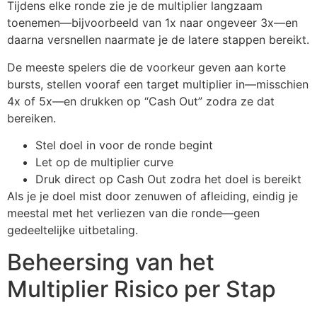
Tijdens elke ronde zie je de multiplier langzaam
toenemen—bijvoorbeeld van 1x naar ongeveer 3x—en
daarna versnellen naarmate je de latere stappen bereikt.
De meeste spelers die de voorkeur geven aan korte
bursts, stellen vooraf een target multiplier in—misschien
4x of 5x—en drukken op “Cash Out” zodra ze dat
bereiken.
Stel doel in voor de ronde begint
Let op de multiplier curve
Druk direct op Cash Out zodra het doel is bereikt
Als je je doel mist door zenuwen of afleiding, eindig je
meestal met het verliezen van die ronde—geen
gedeeltelijke uitbetaling.
Beheersing van het
Multiplier Risico per Stap