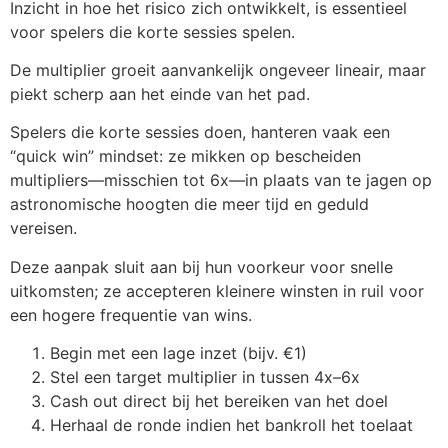
Inzicht in hoe het risico zich ontwikkelt, is essentieel
voor spelers die korte sessies spelen.
De multiplier groeit aanvankelijk ongeveer lineair, maar
piekt scherp aan het einde van het pad.
Spelers die korte sessies doen, hanteren vaak een
“quick win” mindset: ze mikken op bescheiden
multipliers—misschien tot 6x—in plaats van te jagen op
astronomische hoogten die meer tijd en geduld
vereisen.
Deze aanpak sluit aan bij hun voorkeur voor snelle
uitkomsten; ze accepteren kleinere winsten in ruil voor
een hogere frequentie van wins.
Begin met een lage inzet (bijv. €1)
Stel een target multiplier in tussen 4x–6x
Cash out direct bij het bereiken van het doel
Herhaal de ronde indien het bankroll het toelaat