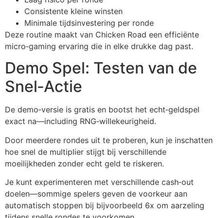
Consistente kleine winsten
Minimale tijdsinvestering per ronde
Deze routine maakt van Chicken Road een efficiënte
micro‑gaming ervaring die in elke drukke dag past.
Demo Spel: Testen van de
Snel‑Actie
De demo‑versie is gratis en bootst het echt‑geldspel
exact na—including RNG‑willekeurigheid.
Door meerdere rondes uit te proberen, kun je inschatten
hoe snel de multiplier stijgt bij verschillende
moeilijkheden zonder echt geld te riskeren.
Je kunt experimenteren met verschillende cash‑out
doelen—sommige spelers geven de voorkeur aan
automatisch stoppen bij bijvoorbeeld 6x om aarzeling
tijdens snelle rondes te voorkomen.