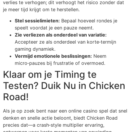
verlies te verhogen; dit verhoogt het risico zonder dat
je meer tijd krijgt om te herstellen.
Stel sessielimieten:
Bepaal hoeveel rondes je
speelt voordat je een pauze neemt.
Zie verliezen als onderdeel van variatie:
Accepteer ze als onderdeel van korte‑termijn
gaming dynamiek.
Vermijd emotionele beslissingen:
Neem
micro‑pauzes bij frustratie of overmoed.
Klaar om je Timing te
Testen? Duik Nu in Chicken
Road!
Als je op zoek bent naar een online casino spel dat snel
denken en snelle actie beloont, biedt Chicken Road
precies dat—a crash‑style multiplier ervaring,