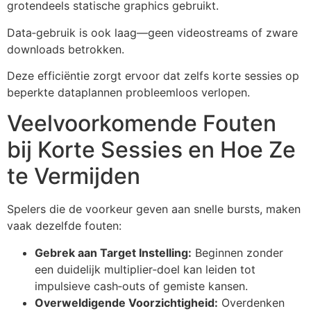
grotendeels statische graphics gebruikt.
Data‑gebruik is ook laag—geen videostreams of zware
downloads betrokken.
Deze efficiëntie zorgt ervoor dat zelfs korte sessies op
beperkte dataplannen probleemloos verlopen.
Veelvoorkomende Fouten
bij Korte Sessies en Hoe Ze
te Vermijden
Spelers die de voorkeur geven aan snelle bursts, maken
vaak dezelfde fouten:
Gebrek aan Target Instelling:
Beginnen zonder
een duidelijk multiplier‑doel kan leiden tot
impulsieve cash‑outs of gemiste kansen.
Overweldigende Voorzichtigheid:
Overdenken