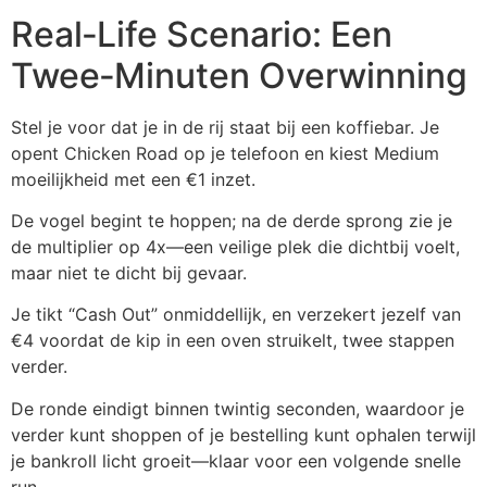
Real‑Life Scenario: Een
Twee‑Minuten Overwinning
Stel je voor dat je in de rij staat bij een koffiebar. Je
opent Chicken Road op je telefoon en kiest Medium
moeilijkheid met een €1 inzet.
De vogel begint te hoppen; na de derde sprong zie je
de multiplier op 4x—een veilige plek die dichtbij voelt,
maar niet te dicht bij gevaar.
Je tikt “Cash Out” onmiddellijk, en verzekert jezelf van
€4 voordat de kip in een oven struikelt, twee stappen
verder.
De ronde eindigt binnen twintig seconden, waardoor je
verder kunt shoppen of je bestelling kunt ophalen terwijl
je bankroll licht groeit—klaar voor een volgende snelle
run.