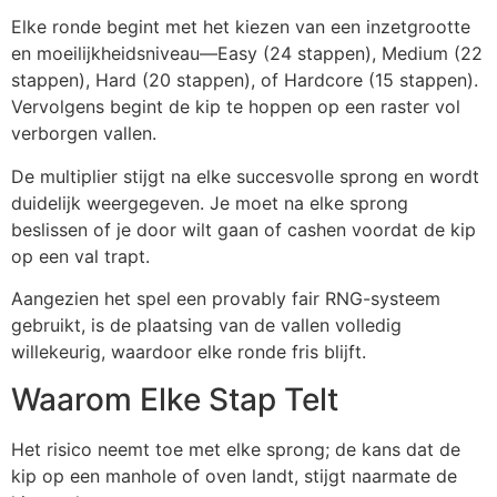
Elke ronde begint met het kiezen van een inzetgrootte
en moeilijkheidsniveau—Easy (24 stappen), Medium (22
stappen), Hard (20 stappen), of Hardcore (15 stappen).
Vervolgens begint de kip te hoppen op een raster vol
verborgen vallen.
De multiplier stijgt na elke succesvolle sprong en wordt
duidelijk weergegeven. Je moet na elke sprong
beslissen of je door wilt gaan of cashen voordat de kip
op een val trapt.
Aangezien het spel een provably fair RNG-systeem
gebruikt, is de plaatsing van de vallen volledig
willekeurig, waardoor elke ronde fris blijft.
Waarom Elke Stap Telt
Het risico neemt toe met elke sprong; de kans dat de
kip op een manhole of oven landt, stijgt naarmate de