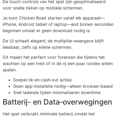
De touch controls van het spel zijn geoptimaliseerd
voor snelle tikken op mobiele schermen.
Je kunt Chicken Road starten vanaf elk apparaat—
iPhone, Android tablet of laptop—and binnen seconden
beginnen omdat er geen download nodig is.
De UI schaalt elegant; de multiplier‑weergave blijft
leesbaar, zelfs op kleine schermen.
Dit maakt het perfect voor forenzen die tijdens het
wachten op een trein of in de rij een paar rondes willen
spelen.
Soepel tik‑en‑cash‑out acties
Geen app‑installatie nodig—alleen browser‑based
Snel ladende tijden minimaliseren downtime
Batterij- en Data‑overwegingen
Het spel verbruikt minimale batterij omdat het