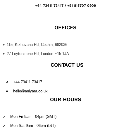
+44 73411 73417 / +91 815707 0909
OFFICES
115, Kizhuvana Rd, Cochin, 682036
27 Leytonstone Rd, London E15 1JA
CONTACT US
+44 73411 73417
hello@aniyara.co.uk
OUR HOURS
Mon-Fri 8am - 04pm (GMT)
Mon-Sat 9am - 06pm (IST)