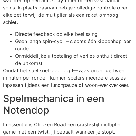
wachten op een auto‑play timer of een vast aantal
spins. In plaats daarvan heb je volledige controle over
elke zet terwijl de multiplier als een raket omhoog
schiet.
Directe feedback op elke beslissing
Geen lange spin-cycli – slechts één kippenhop per
ronde
Onmiddellijke uitbetaling of verlies onthult direct
de uitkomst
Omdat het spel snel doorloopt—vaak onder de twee
minuten per ronde—kunnen spelers meerdere sessies
inpassen tijdens een lunchpauze of woon-werkverkeer.
Spelmechanica in een
Notendop
In essentie is Chicken Road een crash‑stijl multiplier
game met een twist: jij bepaalt wanneer je stopt.