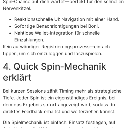
Spin‑Chance auf dich wartet—perfekt für den schnellen
Nervenkitzel.
Reaktionsschnelle UI: Navigation mit einer Hand.
Sofortige Benachrichtigungen bei Boni.
Nahtlose Wallet-Integration für schnelle
Einzahlungen.
Kein aufwändiger Registrierungsprozess—einfach
tippen, um sich einzuloggen und loszuspielen.
4. Quick Spin‑Mechanik
erklärt
Bei kurzen Sessions zählt Timing mehr als strategische
Tiefe. Jeder Spin ist ein eigenständiges Ereignis, bei
dem das Ergebnis sofort angezeigt wird, sodass du
direktes Feedback erhältst und weiterziehen kannst.
Die Spielmechanik ist einfach: Einsatz festlegen, auf