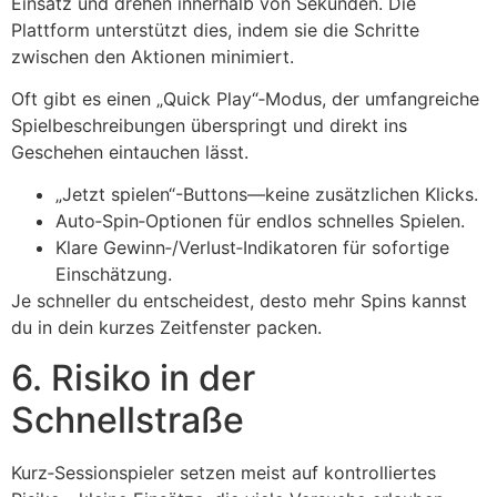
Einsatz und drehen innerhalb von Sekunden. Die
Plattform unterstützt dies, indem sie die Schritte
zwischen den Aktionen minimiert.
Oft gibt es einen „Quick Play“‑Modus, der umfangreiche
Spielbeschreibungen überspringt und direkt ins
Geschehen eintauchen lässt.
„Jetzt spielen“-Buttons—keine zusätzlichen Klicks.
Auto‑Spin‑Optionen für endlos schnelles Spielen.
Klare Gewinn‑/Verlust‑Indikatoren für sofortige
Einschätzung.
Je schneller du entscheidest, desto mehr Spins kannst
du in dein kurzes Zeitfenster packen.
6. Risiko in der
Schnellstraße
Kurz‑Sessionspieler setzen meist auf kontrolliertes