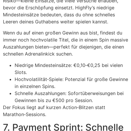
Risiko—kleine Einsätze, die viele Versuche erlauben,
bevor die Erschöpfung einsetzt. HighFly’s niedrige
Mindesteinsätze bedeuten, dass du ohne schnelles
Leeren deines Guthabens weiter spielen kannst.
Wenn du auf einen großen Gewinn aus bist, findest du
immer noch hochvolatile Titel, die in einem Spin massive
Auszahlungen bieten—perfekt für diejenigen, die einen
schnellen Adrenalinkick suchen.
Niedrige Mindesteinsätze: €0,10‑€0,25 bei vielen
Slots.
Hochvolatilitӓt‑Spiele: Potenzial für große Gewinne
in einzelnen Spins.
Schnelle Auszahlungen: Sofortüberweisungen bei
Gewinnen bis zu €500 pro Session.
Der Fokus liegt auf kurzen Action‑Blitzen statt
Marathon‑Sessions.
7. Payment Sprint: Schnelle