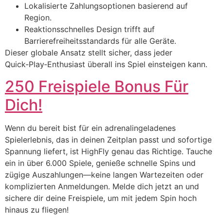
Lokalisierte Zahlungsoptionen basierend auf
Region.
Reaktionsschnelles Design trifft auf
Barrierefreiheitsstandards für alle Geräte.
Dieser globale Ansatz stellt sicher, dass jeder
Quick‑Play‑Enthusiast überall ins Spiel einsteigen kann.
250 Freispiele Bonus Für
Dich!
Wenn du bereit bist für ein adrenalingeladenes
Spielerlebnis, das in deinen Zeitplan passt und sofortige
Spannung liefert, ist HighFly genau das Richtige. Tauche
ein in über 6.000 Spiele, genieße schnelle Spins und
zügige Auszahlungen—keine langen Wartezeiten oder
komplizierten Anmeldungen. Melde dich jetzt an und
sichere dir deine Freispiele, um mit jedem Spin hoch
hinaus zu fliegen!