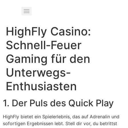
HighFly Casino:
Schnell‑Feuer
Gaming für den
Unterwegs-
Enthusiasten
1. Der Puls des Quick Play
HighFly bietet ein Spielerlebnis, das auf Adrenalin und
sofortigen Ergebnissen lebt. Stell dir vor, du betrittst