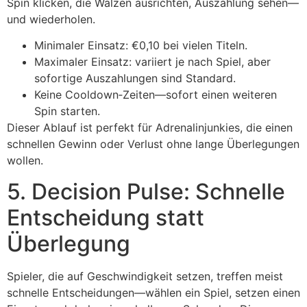
Spin klicken, die Walzen ausrichten, Auszahlung sehen—
und wiederholen.
Minimaler Einsatz: €0,10 bei vielen Titeln.
Maximaler Einsatz: variiert je nach Spiel, aber
sofortige Auszahlungen sind Standard.
Keine Cooldown‑Zeiten—sofort einen weiteren
Spin starten.
Dieser Ablauf ist perfekt für Adrenalinjunkies, die einen
schnellen Gewinn oder Verlust ohne lange Überlegungen
wollen.
5. Decision Pulse: Schnelle
Entscheidung statt
Überlegung
Spieler, die auf Geschwindigkeit setzen, treffen meist
schnelle Entscheidungen—wählen ein Spiel, setzen einen