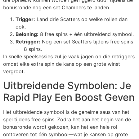
bonusronde nog een set Chambers te landen.
Trigger:
Land drie Scatters op welke rollen dan
ook.
Beloning:
8 free spins + één uitbreidend symbool.
Retrigger:
Nog een set Scatters tijdens free spins
= +8 spins.
In snelle speelsessies zul je vaak jagen op die retriggers
omdat elke extra spin de kans op een grote winst
vergroot.
Uitbreidende Symbolen: Je
Rapid Play Een Boost Geven
Het uitbreidende symbool is de geheime saus van het
spel tijdens free spins. Zodra het aan het begin van de
bonusronde wordt gekozen, kan het een hele rol
omtoveren tot één symbool—wat je kansen op grote