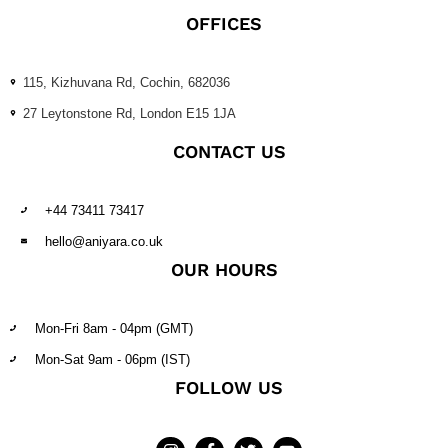
OFFICES
115, Kizhuvana Rd, Cochin, 682036
27 Leytonstone Rd, London E15 1JA
CONTACT US
+44 73411 73417
hello@aniyara.co.uk
OUR HOURS
Mon-Fri 8am - 04pm (GMT)
Mon-Sat 9am - 06pm (IST)
FOLLOW US