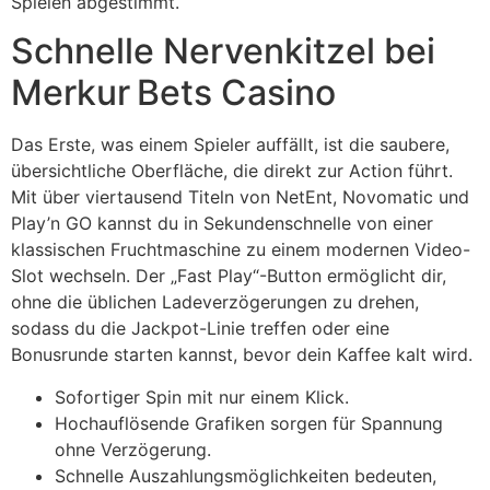
Spielen abgestimmt.
Schnelle Nervenkitzel bei
Merkur Bets Casino
Das Erste, was einem Spieler auffällt, ist die saubere,
übersichtliche Oberfläche, die direkt zur Action führt.
Mit über viertausend Titeln von NetEnt, Novomatic und
Play’n GO kannst du in Sekundenschnelle von einer
klassischen Fruchtmaschine zu einem modernen Video-
Slot wechseln. Der „Fast Play“-Button ermöglicht dir,
ohne die üblichen Ladeverzögerungen zu drehen,
sodass du die Jackpot-Linie treffen oder eine
Bonusrunde starten kannst, bevor dein Kaffee kalt wird.
Sofortiger Spin mit nur einem Klick.
Hochauflösende Grafiken sorgen für Spannung
ohne Verzögerung.
Schnelle Auszahlungsmöglichkeiten bedeuten,