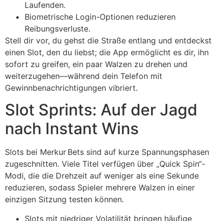
Laufenden.
Biometrische Login-Optionen reduzieren
Reibungsverluste.
Stell dir vor, du gehst die Straße entlang und entdeckst
einen Slot, den du liebst; die App ermöglicht es dir, ihn
sofort zu greifen, ein paar Walzen zu drehen und
weiterzugehen—während dein Telefon mit
Gewinnbenachrichtigungen vibriert.
Slot Sprints: Auf der Jagd
nach Instant Wins
Slots bei Merkur Bets sind auf kurze Spannungsphasen
zugeschnitten. Viele Titel verfügen über „Quick Spin“-
Modi, die die Drehzeit auf weniger als eine Sekunde
reduzieren, sodass Spieler mehrere Walzen in einer
einzigen Sitzung testen können.
Slots mit niedriger Volatilität bringen häufige