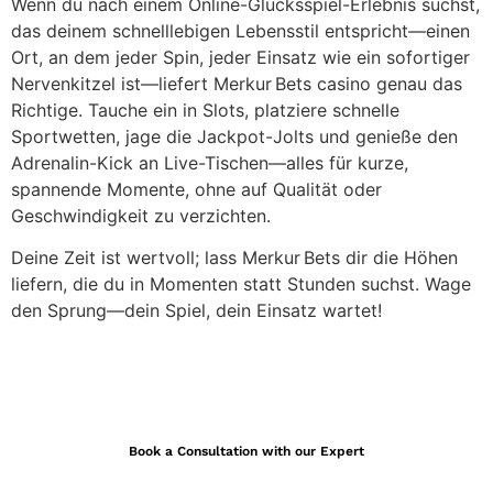
Wenn du nach einem Online-Glücksspiel-Erlebnis suchst,
das deinem schnelllebigen Lebensstil entspricht—einen
Ort, an dem jeder Spin, jeder Einsatz wie ein sofortiger
Nervenkitzel ist—liefert Merkur Bets casino genau das
Richtige. Tauche ein in Slots, platziere schnelle
Sportwetten, jage die Jackpot-Jolts und genieße den
Adrenalin-Kick an Live-Tischen—alles für kurze,
spannende Momente, ohne auf Qualität oder
Geschwindigkeit zu verzichten.
Deine Zeit ist wertvoll; lass Merkur Bets dir die Höhen
liefern, die du in Momenten statt Stunden suchst. Wage
den Sprung—dein Spiel, dein Einsatz wartet!
Book a Consultation with our Expert