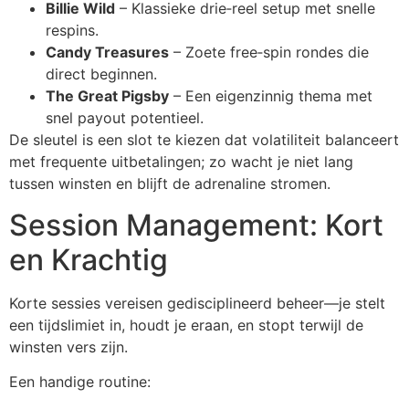
Billie Wild
– Klassieke drie‑reel setup met snelle
respins.
Candy Treasures
– Zoete free‑spin rondes die
direct beginnen.
The Great Pigsby
– Een eigenzinnig thema met
snel payout potentieel.
De sleutel is een slot te kiezen dat volatiliteit balanceert
met frequente uitbetalingen; zo wacht je niet lang
tussen winsten en blijft de adrenaline stromen.
Session Management: Kort
en Krachtig
Korte sessies vereisen gedisciplineerd beheer—je stelt
een tijdslimiet in, houdt je eraan, en stopt terwijl de
winsten vers zijn.
Een handige routine: