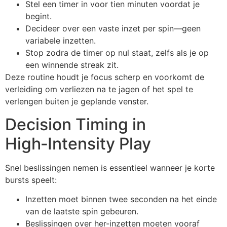
Stel een timer in voor tien minuten voordat je
begint.
Decideer over een vaste inzet per spin—geen
variabele inzetten.
Stop zodra de timer op nul staat, zelfs als je op
een winnende streak zit.
Deze routine houdt je focus scherp en voorkomt de
verleiding om verliezen na te jagen of het spel te
verlengen buiten je geplande venster.
Decision Timing in
High‑Intensity Play
Snel beslissingen nemen is essentieel wanneer je korte
bursts speelt:
Inzetten moet binnen twee seconden na het einde
van de laatste spin gebeuren.
Beslissingen over her-inzetten moeten vooraf