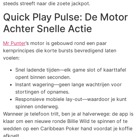
steeds streeft naar die zoete jackpot.
Quick Play Pulse: De Motor
Achter Snelle Actie
Mr Punter
’s motor is gebouwd rond een paar
kernprincipes die korte bursts bevredigend laten
voelen:
Snel ladende tijden—elk game slot of kaarttafel
opent binnen seconden.
Instant wagering—geen lange wachtrijen voor
stortingen of opnames.
Responsieve mobiele lay-out—waardoor je kunt
spinnen onderweg.
Wanneer je telefoon trilt, ben je al halverwege: de app is
klaar om een nieuwe ronde Billie Wild te spinnen of te
wedden op een Caribbean Poker hand voordat je koffie
afkoelt.