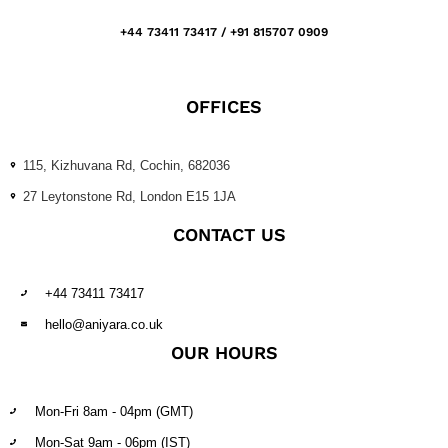
+44 73411 73417 / +91 815707 0909
OFFICES
115, Kizhuvana Rd, Cochin, 682036
27 Leytonstone Rd, London E15 1JA
CONTACT US
+44 73411 73417
hello@aniyara.co.uk
OUR HOURS
Mon-Fri 8am - 04pm (GMT)
Mon-Sat 9am - 06pm (IST)