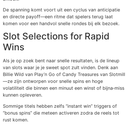
De spanning komt voort uit een cyclus van anticipatie
en directe payoff—een ritme dat spelers terug laat
komen voor een handvol snelle rondes bij elk bezoek.
Slot Selections for Rapid
Wins
Als je op zoek bent naar snelle resultaten, is de lineup
van slots waar je je sweet spot zult vinden. Denk aan
Billie Wild van Play’n Go of Candy Treasures van Slotmill
—ze zijn ontworpen voor snelle spins en hoge
volatiliteit die binnen een minuut een winst of bijna‑miss
kunnen opleveren.
Sommige titels hebben zelfs “instant win” triggers of
“bonus spins” die meteen activeren zodra de reels tot
rust komen.