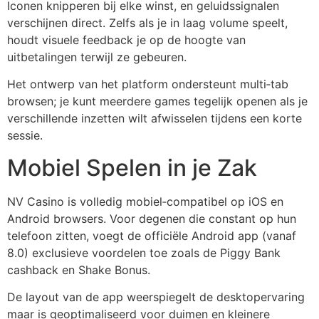
Iconen knipperen bij elke winst, en geluidssignalen
verschijnen direct. Zelfs als je in laag volume speelt,
houdt visuele feedback je op de hoogte van
uitbetalingen terwijl ze gebeuren.
Het ontwerp van het platform ondersteunt multi‑tab
browsen; je kunt meerdere games tegelijk openen als je
verschillende inzetten wilt afwisselen tijdens een korte
sessie.
Mobiel Spelen in je Zak
NV Casino is volledig mobiel‑compatibel op iOS en
Android browsers. Voor degenen die constant op hun
telefoon zitten, voegt de officiële Android app (vanaf
8.0) exclusieve voordelen toe zoals de Piggy Bank
cashback en Shake Bonus.
De layout van de app weerspiegelt de desktopervaring
maar is geoptimaliseerd voor duimen en kleinere