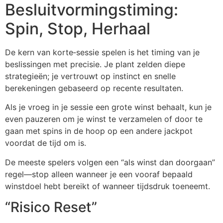
Besluitvormingstiming:
Spin, Stop, Herhaal
De kern van korte‑sessie spelen is het timing van je
beslissingen met precisie. Je plant zelden diepe
strategieën; je vertrouwt op instinct en snelle
berekeningen gebaseerd op recente resultaten.
Als je vroeg in je sessie een grote winst behaalt, kun je
even pauzeren om je winst te verzamelen of door te
gaan met spins in de hoop op een andere jackpot
voordat de tijd om is.
De meeste spelers volgen een “als winst dan doorgaan”
regel—stop alleen wanneer je een vooraf bepaald
winstdoel hebt bereikt of wanneer tijdsdruk toeneemt.
“Risico Reset”