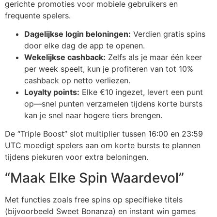
gerichte promoties voor mobiele gebruikers en
frequente spelers.
Dagelijkse login beloningen:
Verdien gratis spins
door elke dag de app te openen.
Wekelijkse cashback:
Zelfs als je maar één keer
per week speelt, kun je profiteren van tot 10%
cashback op netto verliezen.
Loyalty points:
Elke €10 ingezet, levert een punt
op—snel punten verzamelen tijdens korte bursts
kan je snel naar hogere tiers brengen.
De “Triple Boost” slot multiplier tussen 16:00 en 23:59
UTC moedigt spelers aan om korte bursts te plannen
tijdens piekuren voor extra beloningen.
“Maak Elke Spin Waardevol”
Met functies zoals free spins op specifieke titels
(bijvoorbeeld Sweet Bonanza) en instant win games