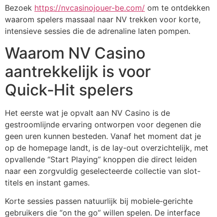
Bezoek
https://nvcasinojouer-be.com/
om te ontdekken
waarom spelers massaal naar NV trekken voor korte,
intensieve sessies die de adrenaline laten pompen.
Waarom NV Casino
aantrekkelijk is voor
Quick‑Hit spelers
Het eerste wat je opvalt aan NV Casino is de
gestroomlijnde ervaring ontworpen voor degenen die
geen uren kunnen besteden. Vanaf het moment dat je
op de homepage landt, is de lay-out overzichtelijk, met
opvallende “Start Playing” knoppen die direct leiden
naar een zorgvuldig geselecteerde collectie van slot-
titels en instant games.
Korte sessies passen natuurlijk bij mobiele‑gerichte
gebruikers die “on the go” willen spelen. De interface