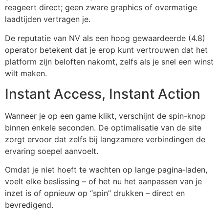
reageert direct; geen zware graphics of overmatige
laadtijden vertragen je.
De reputatie van NV als een hoog gewaardeerde (4.8)
operator betekent dat je erop kunt vertrouwen dat het
platform zijn beloften nakomt, zelfs als je snel een winst
wilt maken.
Instant Access, Instant Action
Wanneer je op een game klikt, verschijnt de spin-knop
binnen enkele seconden. De optimalisatie van de site
zorgt ervoor dat zelfs bij langzamere verbindingen de
ervaring soepel aanvoelt.
Omdat je niet hoeft te wachten op lange pagina‑laden,
voelt elke beslissing – of het nu het aanpassen van je
inzet is of opnieuw op “spin” drukken – direct en
bevredigend.