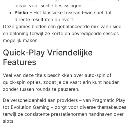
ideaal voor snelle beslissingen.
Plinko
– Het klassieke toss‑and‑win spel dat
directe resultaten oplevert.
Deze games bieden een gebalanceerde mix van risico
en beloning terwijl ze korte en bevredigende sessies
mogelijk maken.
Quick‑Play Vriendelijke
Features
Veel van deze titels beschikken over auto‑spin of
quick‑spin opties, zodat je de vaart erin kunt houden
zonder tussen rounds te pauzeren.
De verscheidenheid aan providers – van Pragmatic Play
tot Evolution Gaming – zorgt voor diverse themakeuzes
terwijl ze consistente prestatienormen handhaven over
slots.