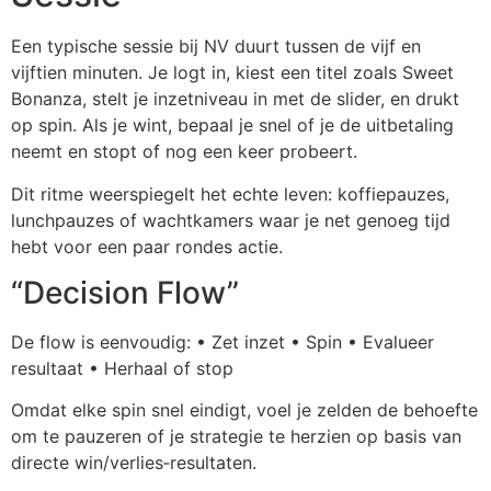
Een typische sessie bij NV duurt tussen de vijf en
vijftien minuten. Je logt in, kiest een titel zoals Sweet
Bonanza, stelt je inzetniveau in met de slider, en drukt
op spin. Als je wint, bepaal je snel of je de uitbetaling
neemt en stopt of nog een keer probeert.
Dit ritme weerspiegelt het echte leven: koffiepauzes,
lunchpauzes of wachtkamers waar je net genoeg tijd
hebt voor een paar rondes actie.
“Decision Flow”
De flow is eenvoudig: • Zet inzet • Spin • Evalueer
resultaat • Herhaal of stop
Omdat elke spin snel eindigt, voel je zelden de behoefte
om te pauzeren of je strategie te herzien op basis van
directe win/verlies‑resultaten.