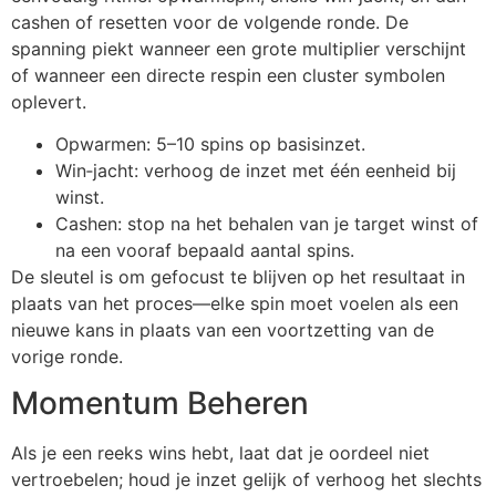
cashen of resetten voor de volgende ronde. De
spanning piekt wanneer een grote multiplier verschijnt
of wanneer een directe respin een cluster symbolen
oplevert.
Opwarmen: 5–10 spins op basisinzet.
Win‑jacht: verhoog de inzet met één eenheid bij
winst.
Cashen: stop na het behalen van je target winst of
na een vooraf bepaald aantal spins.
De sleutel is om gefocust te blijven op het resultaat in
plaats van het proces—elke spin moet voelen als een
nieuwe kans in plaats van een voortzetting van de
vorige ronde.
Momentum Beheren
Als je een reeks wins hebt, laat dat je oordeel niet
vertroebelen; houd je inzet gelijk of verhoog het slechts