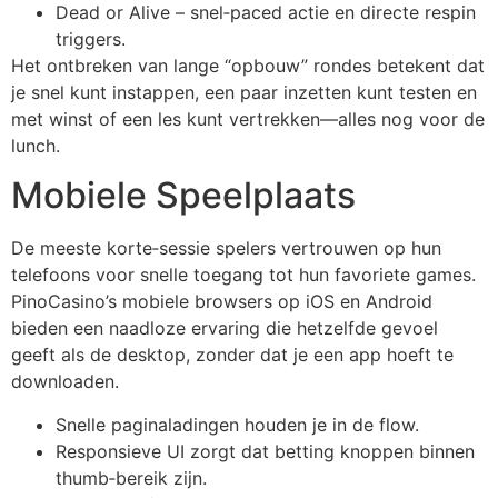
Dead or Alive – snel‑paced actie en directe respin
triggers.
Het ontbreken van lange “opbouw” rondes betekent dat
je snel kunt instappen, een paar inzetten kunt testen en
met winst of een les kunt vertrekken—alles nog voor de
lunch.
Mobiele Speelplaats
De meeste korte‑sessie spelers vertrouwen op hun
telefoons voor snelle toegang tot hun favoriete games.
PinoCasino’s mobiele browsers op iOS en Android
bieden een naadloze ervaring die hetzelfde gevoel
geeft als de desktop, zonder dat je een app hoeft te
downloaden.
Snelle paginaladingen houden je in de flow.
Responsieve UI zorgt dat betting knoppen binnen
thumb‑bereik zijn.