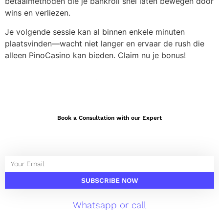
betaalmethoden die je bankroll snel laten bewegen door
wins en verliezen.
Je volgende sessie kan al binnen enkele minuten
plaatsvinden—wacht niet langer en ervaar de rush die
alleen PinoCasino kan bieden. Claim nu je bonus!
Book a Consultation with our Expert
SUBSCRIBE NOW
Whatsapp or call