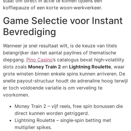
staat om direct in actie te komen tijdens een
koffiepauze of een korte woon‑werkverkeer.
Game Selectie voor Instant
Bevrediging
Wanneer je snel resultaat wilt, is de keuze van titels
belangrijker dan het aantal paylines of thematische
diepgang.
Pino Casino
’s catalogus bevat high‑volatility
slots zoals
Money Train 2
en
Lightning Roulette
, waar
grote winsten binnen enkele spins kunnen arriveren. De
snelle payout-structuur houdt de adrenaline hoog terwijl
er toch voldoende variatie is om verveling te
voorkomen.
Money Train 2 – vijf reels, free spin bonussen die
direct kunnen worden getriggerd.
Lightning Roulette – single‑spin betting met
multiplier spikes.