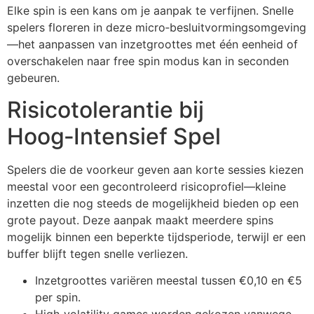
Elke spin is een kans om je aanpak te verfijnen. Snelle
spelers floreren in deze micro‑besluitvormingsomgeving
—het aanpassen van inzetgroottes met één eenheid of
overschakelen naar free spin modus kan in seconden
gebeuren.
Risicotolerantie bij
Hoog‑Intensief Spel
Spelers die de voorkeur geven aan korte sessies kiezen
meestal voor een gecontroleerd risicoprofiel—kleine
inzetten die nog steeds de mogelijkheid bieden op een
grote payout. Deze aanpak maakt meerdere spins
mogelijk binnen een beperkte tijdsperiode, terwijl er een
buffer blijft tegen snelle verliezen.
Inzetgroottes variëren meestal tussen €0,10 en €5
per spin.
High‑volatility games worden gekozen vanwege