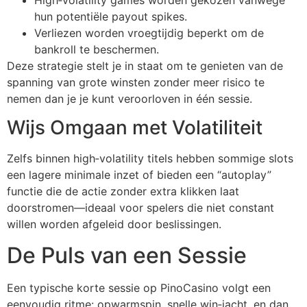
hun potentiële payout spikes.
Verliezen worden vroegtijdig beperkt om de
bankroll te beschermen.
Deze strategie stelt je in staat om te genieten van de
spanning van grote winsten zonder meer risico te
nemen dan je je kunt veroorloven in één sessie.
Wijs Omgaan met Volatiliteit
Zelfs binnen high‑volatility titels hebben sommige slots
een lagere minimale inzet of bieden een “autoplay”
functie die de actie zonder extra klikken laat
doorstromen—ideaal voor spelers die niet constant
willen worden afgeleid door beslissingen.
De Puls van een Sessie
Een typische korte sessie op PinoCasino volgt een
eenvoudig ritme: opwarmspin, snelle win‑jacht, en dan