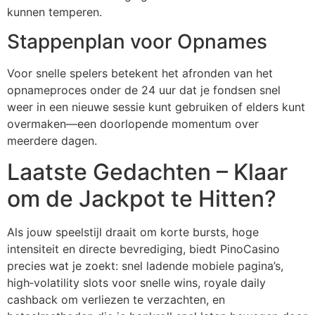
kunnen temperen.
Stappenplan voor Opnames
Voor snelle spelers betekent het afronden van het
opnameproces onder de 24 uur dat je fondsen snel
weer in een nieuwe sessie kunt gebruiken of elders kunt
overmaken—een doorlopende momentum over
meerdere dagen.
Laatste Gedachten – Klaar
om de Jackpot te Hitten?
Als jouw speelstijl draait om korte bursts, hoge
intensiteit en directe bevrediging, biedt PinoCasino
precies wat je zoekt: snel ladende mobiele pagina’s,
high‑volatility slots voor snelle wins, royale daily
cashback om verliezen te verzachten, en