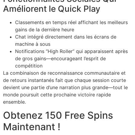
Améliorent le Quick Play
Classements en temps réel affichant les meilleurs
gains de la dernière heure
Chat intégré directement dans les écrans de
machine à sous
Notifications “High Roller” qui apparaissent après
de gros gains—encourageant l’esprit de
compétition
La combinaison de reconnaissance communautaire et
de retours instantanés fait que chaque session courte
devient une partie d’une narration plus grande—tout le
monde poursuit cette prochaine victoire rapide
ensemble.
Obtenez 150 Free Spins
Maintenant !