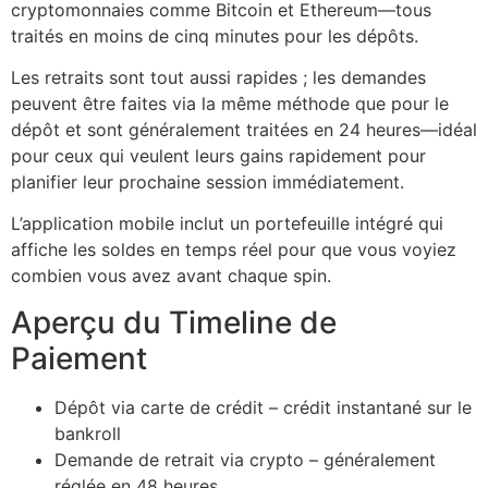
cryptomonnaies comme Bitcoin et Ethereum—tous
traités en moins de cinq minutes pour les dépôts.
Les retraits sont tout aussi rapides ; les demandes
peuvent être faites via la même méthode que pour le
dépôt et sont généralement traitées en 24 heures—idéal
pour ceux qui veulent leurs gains rapidement pour
planifier leur prochaine session immédiatement.
L’application mobile inclut un portefeuille intégré qui
affiche les soldes en temps réel pour que vous voyiez
combien vous avez avant chaque spin.
Aperçu du Timeline de
Paiement
Dépôt via carte de crédit – crédit instantané sur le
bankroll
Demande de retrait via crypto – généralement
réglée en 48 heures