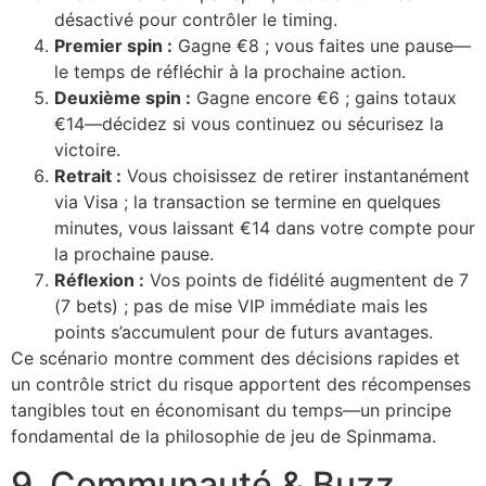
désactivé pour contrôler le timing.
Premier spin :
Gagne €8 ; vous faites une pause—
le temps de réfléchir à la prochaine action.
Deuxième spin :
Gagne encore €6 ; gains totaux
€14—décidez si vous continuez ou sécurisez la
victoire.
Retrait :
Vous choisissez de retirer instantanément
via Visa ; la transaction se termine en quelques
minutes, vous laissant €14 dans votre compte pour
la prochaine pause.
Réflexion :
Vos points de fidélité augmentent de 7
(7 bets) ; pas de mise VIP immédiate mais les
points s’accumulent pour de futurs avantages.
Ce scénario montre comment des décisions rapides et
un contrôle strict du risque apportent des récompenses
tangibles tout en économisant du temps—un principe
fondamental de la philosophie de jeu de Spinmama.
9. Communauté & Buzz