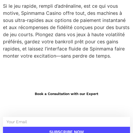
Si le jeu rapide, rempli d’adrénaline, est ce qui vous
motive, Spinmama Casino offre tout, des machines à
sous ultra-rapides aux options de paiement instantané
et aux récompenses de fidélité conçues pour des bursts
de jeu courts. Plongez dans vos jeux à haute volatilité
préférés, gardez votre bankroll prêt pour ces gains
rapides, et laissez l’interface fluide de Spinmama faire
monter votre excitation—sans perdre de temps.
Book a Consultation with our Expert
SUBSCRIBE NOW