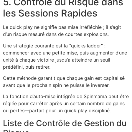
5. Contrôle du Risque dans
les Sessions Rapides
Le quick play ne signifie pas mise irréfléchie ; il s’agit
d’un risque mesuré dans de courtes explosions.
Une stratégie courante est la “quicks ladder” :
commencer avec une petite mise, puis augmenter d’une
unité à chaque victoire jusqu’à atteindre un seuil
prédéfini, puis retirer.
Cette méthode garantit que chaque gain est capitalisé
avant que le prochain spin ne puisse le inverser.
La fonction d’auto‑mise intégrée de Spinmama peut être
réglée pour s’arrêter après un certain nombre de gains
ou pertes—parfait pour un quick play discipliné.
Liste de Contrôle de Gestion du