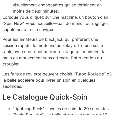
visuellement engageantes qui se terminent en
moins de deux minutes.
Lorsque vous cliquez sur une machine, un bouton clair
“Spin Now” vous accueille—pas de menus ou réglages
supplémentaires à naviguer.
Pour les amateurs de blackjack qui préfèrent une
session rapide, le mode instant‑play offre une seule
table avec une fonction d’auto‑tirage qui maintient la
main en mouvement sans attendre l’intervention du
croupier.
Les fans de roulette peuvent choisir “Turbo Roulette” où
la balle accélère pour livrer un spin en quelques
secondes.
Le Catalogue Quick‑Spin
‘Lightning Reels’ – cycles de spin de 20 secondes
‘Rapid Roulette’ – la balle atterrit en moins de 30