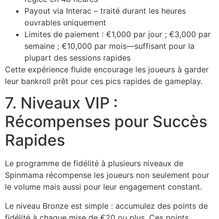
Payout via Interac – traité durant les heures
ouvrables uniquement
Limites de paiement : €1,000 par jour ; €3,000 par
semaine ; €10,000 par mois—suffisant pour la
plupart des sessions rapides
Cette expérience fluide encourage les joueurs à garder
leur bankroll prêt pour ces pics rapides de gameplay.
7. Niveaux VIP :
Récompenses pour Succès
Rapides
Le programme de fidélité à plusieurs niveaux de
Spinmama récompense les joueurs non seulement pour
le volume mais aussi pour leur engagement constant.
Le niveau Bronze est simple : accumulez des points de
fidélité à chaque mise de €20 ou plus. Ces points