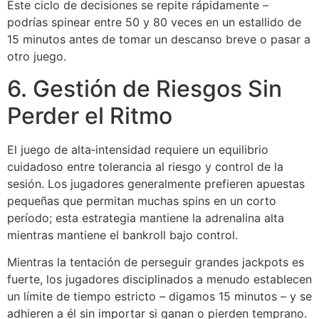
Este ciclo de decisiones se repite rápidamente –
podrías spinear entre 50 y 80 veces en un estallido de
15 minutos antes de tomar un descanso breve o pasar a
otro juego.
6. Gestión de Riesgos Sin
Perder el Ritmo
El juego de alta‑intensidad requiere un equilibrio
cuidadoso entre tolerancia al riesgo y control de la
sesión. Los jugadores generalmente prefieren apuestas
pequeñas que permitan muchas spins en un corto
período; esta estrategia mantiene la adrenalina alta
mientras mantiene el bankroll bajo control.
Mientras la tentación de perseguir grandes jackpots es
fuerte, los jugadores disciplinados a menudo establecen
un límite de tiempo estricto – digamos 15 minutos – y se
adhieren a él sin importar si ganan o pierden temprano.