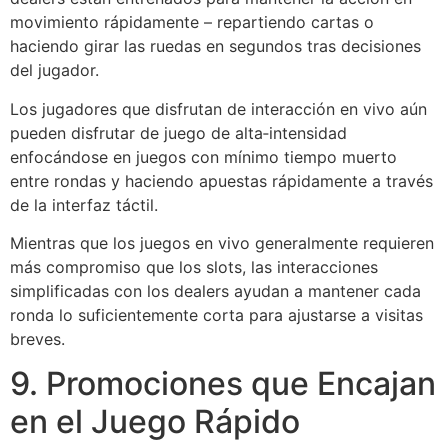
movimiento rápidamente – repartiendo cartas o
haciendo girar las ruedas en segundos tras decisiones
del jugador.
Los jugadores que disfrutan de interacción en vivo aún
pueden disfrutar de juego de alta‑intensidad
enfocándose en juegos con mínimo tiempo muerto
entre rondas y haciendo apuestas rápidamente a través
de la interfaz táctil.
Mientras que los juegos en vivo generalmente requieren
más compromiso que los slots, las interacciones
simplificadas con los dealers ayudan a mantener cada
ronda lo suficientemente corta para ajustarse a visitas
breves.
9. Promociones que Encajan
en el Juego Rápido