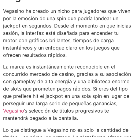
Vegasino ha creado un nicho para jugadores que viven
por la emoción de una spin que podría landear un
jackpot en segundos. Desde el momento en que inicias
sesión, la interfaz está diseñada para encender tu
motor con gráficos brillantes, tiempos de carga
instantáneos y un enfoque claro en los juegos que
ofrecen resultados rápidos.
La marca es instantáneamente reconocible en el
concurrido mercado de casino, gracias a su asociación
con gameplay de alta energía y una biblioteca enorme
de slots que prometen pagos rápidos. Si eres del tipo
que prefiere hit el jackpot en una sola spin en lugar de
perseguir una larga serie de pequeñas ganancias,
Vegasino
’s selección de títulos progresivos te
mantendrá pegado a la pantalla.
Lo que distingue a Vegasino no es solo la cantidad de