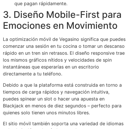
que pagan rápidamente.
3. Diseño Mobile-First para
Emociones en Movimiento
La optimización móvil de Vegasino significa que puedes
comenzar una sesión en tu cocina o tomar un descanso
rápido en un tren sin retrasos. El diseño responsive trae
los mismos gráficos nítidos y velocidades de spin
instantáneas que esperarías en un escritorio
directamente a tu teléfono.
Debido a que la plataforma está construida en torno a
tiempos de carga rápidos y navegación intuitiva,
puedes spinear un slot o hacer una apuesta en
Blackjack en menos de diez segundos – perfecto para
quienes solo tienen unos minutos libres.
El sitio móvil también soporta una variedad de idiomas