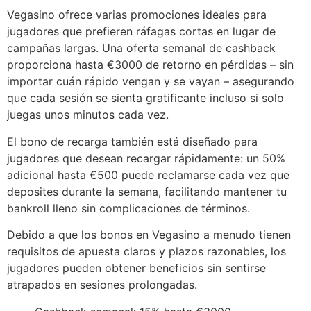
Vegasino ofrece varias promociones ideales para
jugadores que prefieren ráfagas cortas en lugar de
campañas largas. Una oferta semanal de cashback
proporciona hasta €3000 de retorno en pérdidas – sin
importar cuán rápido vengan y se vayan – asegurando
que cada sesión se sienta gratificante incluso si solo
juegas unos minutos cada vez.
El bono de recarga también está diseñado para
jugadores que desean recargar rápidamente: un 50%
adicional hasta €500 puede reclamarse cada vez que
deposites durante la semana, facilitando mantener tu
bankroll lleno sin complicaciones de términos.
Debido a que los bonos en Vegasino a menudo tienen
requisitos de apuesta claros y plazos razonables, los
jugadores pueden obtener beneficios sin sentirse
atrapados en sesiones prolongadas.