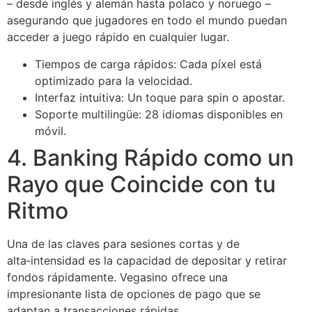
– desde inglés y alemán hasta polaco y noruego –
asegurando que jugadores en todo el mundo puedan
acceder a juego rápido en cualquier lugar.
Tiempos de carga rápidos: Cada píxel está
optimizado para la velocidad.
Interfaz intuitiva: Un toque para spin o apostar.
Soporte multilingüe: 28 idiomas disponibles en
móvil.
4. Banking Rápido como un
Rayo que Coincide con tu
Ritmo
Una de las claves para sesiones cortas y de
alta‑intensidad es la capacidad de depositar y retirar
fondos rápidamente. Vegasino ofrece una
impresionante lista de opciones de pago que se
adaptan a transacciones rápidas.