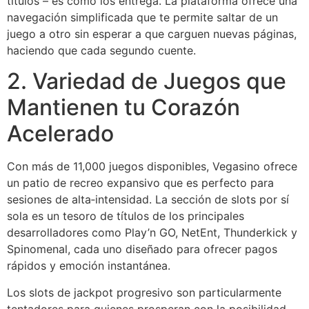
títulos – es cómo los entrega. La plataforma ofrece una
navegación simplificada que te permite saltar de un
juego a otro sin esperar a que carguen nuevas páginas,
haciendo que cada segundo cuente.
2. Variedad de Juegos que
Mantienen tu Corazón
Acelerado
Con más de 11,000 juegos disponibles, Vegasino ofrece
un patio de recreo expansivo que es perfecto para
sesiones de alta‑intensidad. La sección de slots por sí
sola es un tesoro de títulos de los principales
desarrolladores como Play’n GO, NetEnt, Thunderkick y
Spinomenal, cada uno diseñado para ofrecer pagos
rápidos y emoción instantánea.
Los slots de jackpot progresivo son particularmente
tentadores para quienes prosperan con la posibilidad