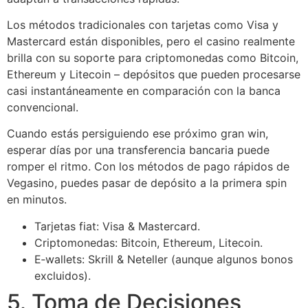
Los métodos tradicionales con tarjetas como Visa y
Mastercard están disponibles, pero el casino realmente
brilla con su soporte para criptomonedas como Bitcoin,
Ethereum y Litecoin – depósitos que pueden procesarse
casi instantáneamente en comparación con la banca
convencional.
Cuando estás persiguiendo ese próximo gran win,
esperar días por una transferencia bancaria puede
romper el ritmo. Con los métodos de pago rápidos de
Vegasino, puedes pasar de depósito a la primera spin
en minutos.
Tarjetas fiat: Visa & Mastercard.
Criptomonedas: Bitcoin, Ethereum, Litecoin.
E‑wallets: Skrill & Neteller (aunque algunos bonos
excluidos).
5. Toma de Decisiones