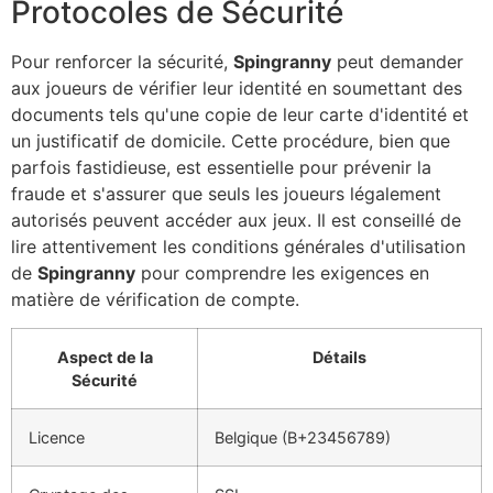
Protocoles de Sécurité
Pour renforcer la sécurité,
Spingranny
peut demander
aux joueurs de vérifier leur identité en soumettant des
documents tels qu'une copie de leur carte d'identité et
un justificatif de domicile. Cette procédure, bien que
parfois fastidieuse, est essentielle pour prévenir la
fraude et s'assurer que seuls les joueurs légalement
autorisés peuvent accéder aux jeux. Il est conseillé de
lire attentivement les conditions générales d'utilisation
de
Spingranny
pour comprendre les exigences en
matière de vérification de compte.
Aspect de la
Détails
Sécurité
Licence
Belgique (B+23456789)