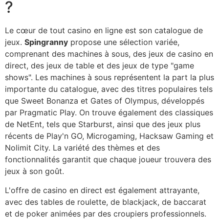
?
Le cœur de tout casino en ligne est son catalogue de
jeux.
Spingranny
propose une sélection variée,
comprenant des machines à sous, des jeux de casino en
direct, des jeux de table et des jeux de type "game
shows". Les machines à sous représentent la part la plus
importante du catalogue, avec des titres populaires tels
que Sweet Bonanza et Gates of Olympus, développés
par Pragmatic Play. On trouve également des classiques
de NetEnt, tels que Starburst, ainsi que des jeux plus
récents de Play'n GO, Microgaming, Hacksaw Gaming et
Nolimit City. La variété des thèmes et des
fonctionnalités garantit que chaque joueur trouvera des
jeux à son goût.
L'offre de casino en direct est également attrayante,
avec des tables de roulette, de blackjack, de baccarat
et de poker animées par des croupiers professionnels.