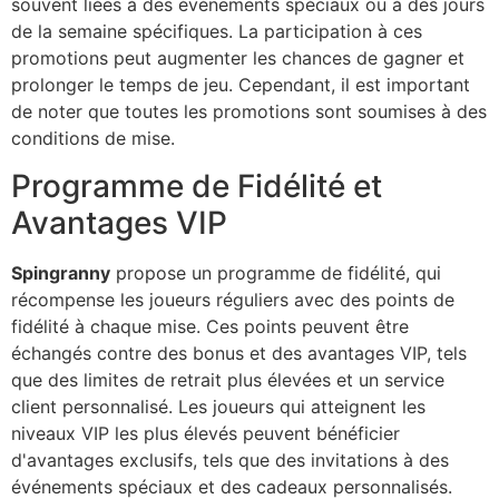
souvent liées à des événements spéciaux ou à des jours
de la semaine spécifiques. La participation à ces
promotions peut augmenter les chances de gagner et
prolonger le temps de jeu. Cependant, il est important
de noter que toutes les promotions sont soumises à des
conditions de mise.
Programme de Fidélité et
Avantages VIP
Spingranny
propose un programme de fidélité, qui
récompense les joueurs réguliers avec des points de
fidélité à chaque mise. Ces points peuvent être
échangés contre des bonus et des avantages VIP, tels
que des limites de retrait plus élevées et un service
client personnalisé. Les joueurs qui atteignent les
niveaux VIP les plus élevés peuvent bénéficier
d'avantages exclusifs, tels que des invitations à des
événements spéciaux et des cadeaux personnalisés.