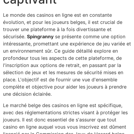
Le monde des casinos en ligne est en constante
évolution, et pour les joueurs belges, il est crucial de
trouver une plateforme à la fois divertissante et
sécurisée.
Spingranny
se présente comme une option
intéressante, promettant une expérience de jeu variée et
un environnement sûr. Ce guide détaillé explore en
profondeur tous les aspects de cette plateforme, de
l'inscription aux options de retrait, en passant par la
sélection de jeux et les mesures de sécurité mises en
place. L'objectif est de fournir une vue d'ensemble
complète et objective pour aider les joueurs à prendre
une décision éclairée.
Le marché belge des casinos en ligne est spécifique,
avec des réglementations strictes visant à protéger les
joueurs. Il est donc essentiel de s'assurer que tout
casino en ligne auquel vous vous inscrivez est dûment