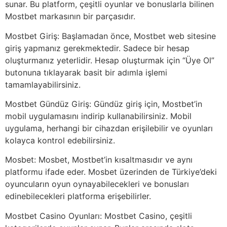
sunar. Bu platform, çeşitli oyunlar ve bonuslarla bilinen
Mostbet markasının bir parçasıdır.
Mostbet Giriş: Başlamadan önce, Mostbet web sitesine
giriş yapmanız gerekmektedir. Sadece bir hesap
oluşturmanız yeterlidir. Hesap oluşturmak için “Üye Ol”
butonuna tıklayarak basit bir adımla işlemi
tamamlayabilirsiniz.
Mostbet Gündüz Giriş: Gündüz giriş için, Mostbet’in
mobil uygulamasını indirip kullanabilirsiniz. Mobil
uygulama, herhangi bir cihazdan erişilebilir ve oyunları
kolayca kontrol edebilirsiniz.
Mosbet: Mosbet, Mostbet’in kısaltmasıdır ve aynı
platformu ifade eder. Mosbet üzerinden de Türkiye’deki
oyuncuların oyun oynayabilecekleri ve bonusları
edinebilecekleri platforma erişebilirler.
Mostbet Casino Oyunları: Mostbet Casino, çeşitli