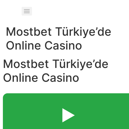
Mostbet Türkiye’de
Online Casino
Mostbet Türkiye’de
Online Casino
▶️