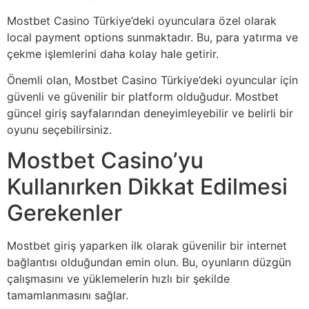
Mostbet Casino Türkiye’deki oyunculara özel olarak
local payment options sunmaktadır. Bu, para yatırma ve
çekme işlemlerini daha kolay hale getirir.
Önemli olan, Mostbet Casino Türkiye’deki oyuncular için
güvenli ve güvenilir bir platform olduğudur. Mostbet
güncel giriş sayfalarından deneyimleyebilir ve belirli bir
oyunu seçebilirsiniz.
Mostbet Casino’yu
Kullanırken Dikkat Edilmesi
Gerekenler
Mostbet giriş yaparken ilk olarak güvenilir bir internet
bağlantısı olduğundan emin olun. Bu, oyunların düzgün
çalışmasını ve yüklemelerin hızlı bir şekilde
tamamlanmasını sağlar.