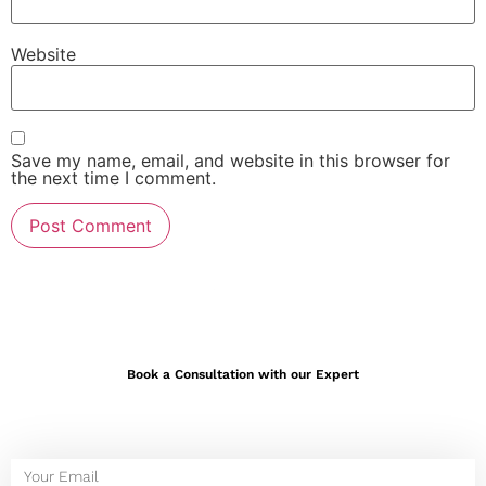
Website
Save my name, email, and website in this browser for
the next time I comment.
Book a Consultation with our Expert