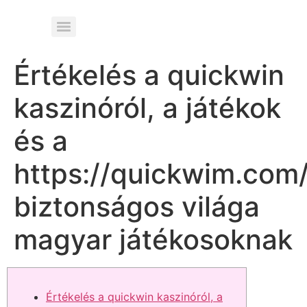
Értékelés a quickwin
kaszinóról, a játékok
és a
https://quickwim.com
biztonságos világa
magyar játékosoknak
Értékelés a quickwin kaszinóról, a