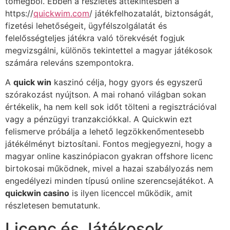
tömegből. Ebben a részletes áttekintésben a
https://
quickwim.com
/ játékfelhozatalát, biztonságát,
fizetési lehetőségeit, ügyfélszolgálatát és
felelősségteljes játékra való törekvését fogjuk
megvizsgálni, különös tekintettel a magyar játékosok
számára releváns szempontokra.
A
quick win
kaszinó célja, hogy gyors és egyszerű
szórakozást nyújtson. A mai rohanó világban sokan
értékelik, ha nem kell sok időt tölteni a regisztrációval
vagy a pénzügyi tranzakciókkal. A Quickwin ezt
felismerve próbálja a lehető legzökkenőmentesebb
játékélményt biztosítani. Fontos megjegyezni, hogy a
magyar online kaszinópiacon gyakran offshore licenc
birtokosai működnek, mivel a hazai szabályozás nem
engedélyezi minden típusú online szerencsejátékot. A
quickwin casino
is ilyen licenccel működik, amit
részletesen bemutatunk.
Licenc és Játékosok