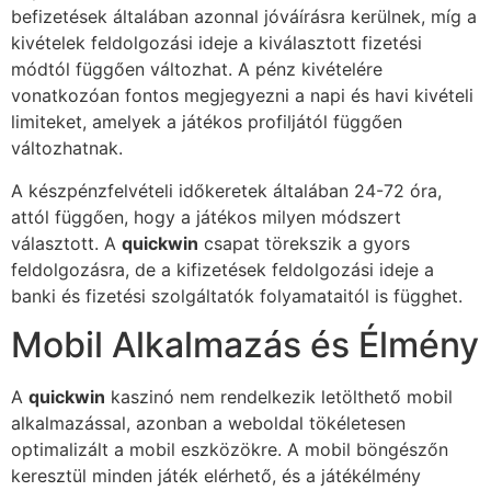
befizetések általában azonnal jóváírásra kerülnek, míg a
kivételek feldolgozási ideje a kiválasztott fizetési
módtól függően változhat. A pénz kivételére
vonatkozóan fontos megjegyezni a napi és havi kivételi
limiteket, amelyek a játékos profiljától függően
változhatnak.
A készpénzfelvételi időkeretek általában 24-72 óra,
attól függően, hogy a játékos milyen módszert
választott. A
quickwin
csapat törekszik a gyors
feldolgozásra, de a kifizetések feldolgozási ideje a
banki és fizetési szolgáltatók folyamataitól is függhet.
Mobil Alkalmazás és Élmény
A
quickwin
kaszinó nem rendelkezik letölthető mobil
alkalmazással, azonban a weboldal tökéletesen
optimalizált a mobil eszközökre. A mobil böngészőn
keresztül minden játék elérhető, és a játékélmény