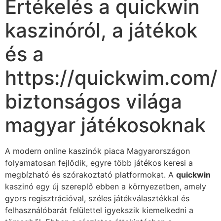
Értékelés a quickwin
kaszinóról, a játékok
és a
https://quickwim.com/
biztonságos világa
magyar játékosoknak
A modern online kaszinók piaca Magyarországon
folyamatosan fejlődik, egyre több játékos keresi a
megbízható és szórakoztató platformokat. A
quickwin
kaszinó egy új szereplő ebben a környezetben, amely
gyors regisztrációval, széles játékválasztékkal és
felhasználóbarát felülettel igyekszik kiemelkedni a