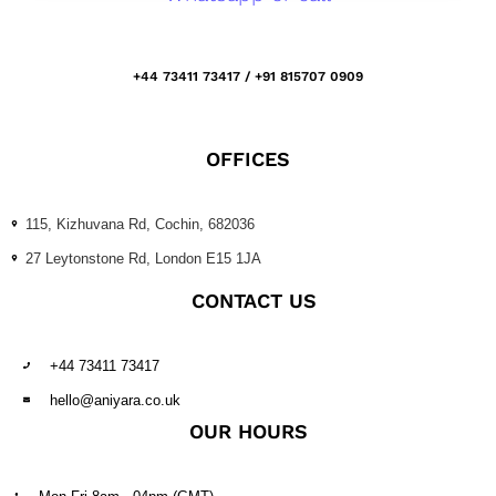
+44 73411 73417 / +91 815707 0909
OFFICES
115, Kizhuvana Rd, Cochin, 682036
27 Leytonstone Rd, London E15 1JA
CONTACT US
+44 73411 73417
hello@aniyara.co.uk
OUR HOURS